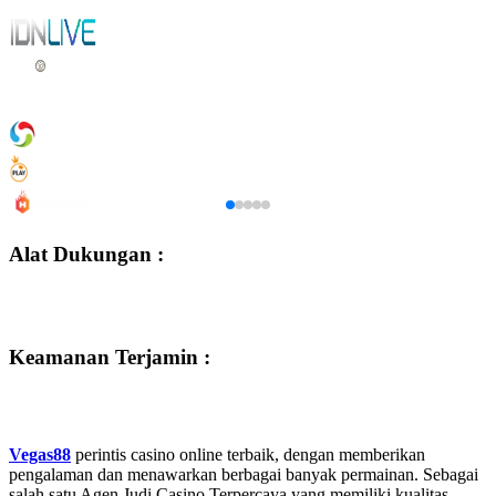
Alat Dukungan :
Keamanan Terjamin :
Vegas88
perintis casino online terbaik, dengan memberikan
pengalaman dan menawarkan berbagai banyak permainan. Sebagai
salah satu Agen Judi Casino Terpercaya yang memiliki kualitas