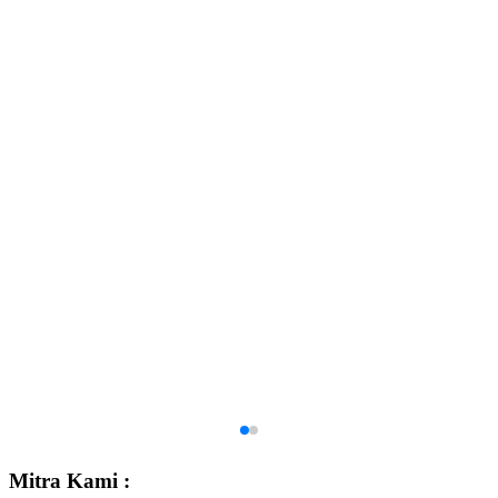
Mitra Kami :