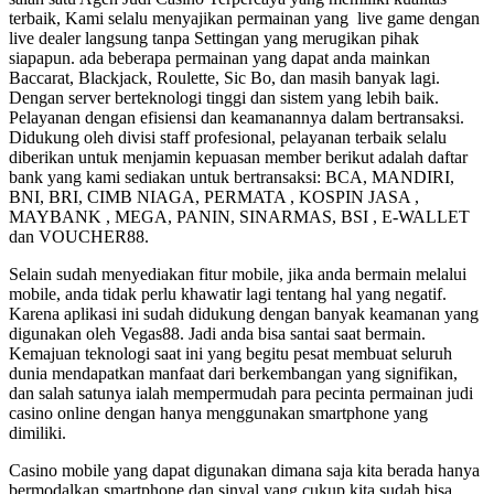
terbaik, Kami selalu menyajikan permainan yang live game dengan
live dealer langsung tanpa Settingan yang merugikan pihak
siapapun. ada beberapa permainan yang dapat anda mainkan
Baccarat, Blackjack, Roulette, Sic Bo, dan masih banyak lagi.
Dengan server berteknologi tinggi dan sistem yang lebih baik.
Pelayanan dengan efisiensi dan keamanannya dalam bertransaksi.
Didukung oleh divisi staff profesional, pelayanan terbaik selalu
diberikan untuk menjamin kepuasan member berikut adalah daftar
bank yang kami sediakan untuk bertransaksi: BCA, MANDIRI,
BNI, BRI, CIMB NIAGA, PERMATA , KOSPIN JASA ,
MAYBANK , MEGA, PANIN, SINARMAS, BSI , E-WALLET
dan VOUCHER88.
Selain sudah menyediakan fitur mobile, jika anda bermain melalui
mobile, anda tidak perlu khawatir lagi tentang hal yang negatif.
Karena aplikasi ini sudah didukung dengan banyak keamanan yang
digunakan oleh Vegas88. Jadi anda bisa santai saat bermain.
Kemajuan teknologi saat ini yang begitu pesat membuat seluruh
dunia mendapatkan manfaat dari berkembangan yang signifikan,
dan salah satunya ialah mempermudah para pecinta permainan judi
casino online dengan hanya menggunakan smartphone yang
dimiliki.
Casino mobile yang dapat digunakan dimana saja kita berada hanya
bermodalkan smartphone dan sinyal yang cukup kita sudah bisa