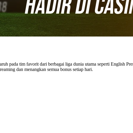
h pada tim favorit dari berbagai liga dunia utama seperti English P
streaming dan menangkan semua bonus setiap hari.