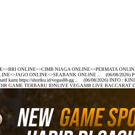
NE<>BRI ONLINE<>CIMB NIAGA ONLINE<>PERMATA ONL
NLINE<>JAGO ONLINE<>SEABANK ONLINE ..
(06/08/2026)
P
natif kami https://shortku.id/vegas88-gg ..
(06/08/2026)
INFO : KI
DIR GAME TERBARU IDNLIVE VEGAS88 LIVE BACCARAT 