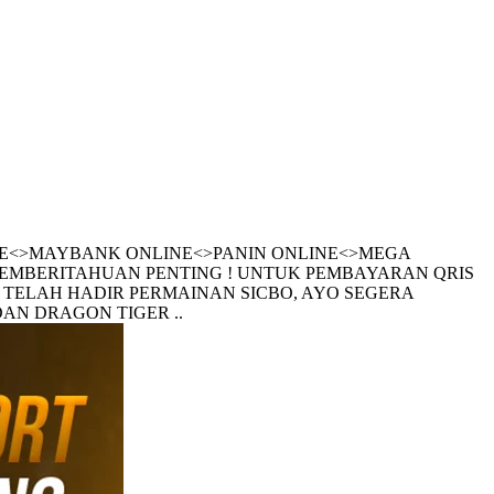
INE<>MAYBANK ONLINE<>PANIN ONLINE<>MEGA
EMBERITAHUAN PENTING ! UNTUK PEMBAYARAN QRIS
NI TELAH HADIR PERMAINAN SICBO, AYO SEGERA
DAN DRAGON TIGER ..