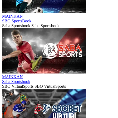
MAINKAN
SBO SportsBook
Saba Sportsbook
Saba Sportsbook
MAINKAN
Saba Sportsbook
SBO VirtualSports
SBO VirtualSports