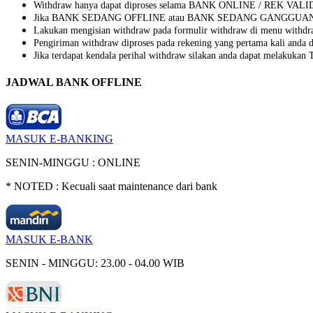
Withdraw hanya dapat diproses selama BANK ONLINE / REK VALID ,
Jika BANK SEDANG OFFLINE atau BANK SEDANG GANGGUAN prose
Lakukan mengisian withdraw pada formulir withdraw di menu withdr
Pengiriman withdraw diproses pada rekening yang pertama kali anda da
Jika terdapat kendala perihal withdraw silakan anda dapat melakuka
JADWAL BANK OFFLINE
MASUK E-BANKING
SENIN-MINGGU : ONLINE
* NOTED : Kecuali saat maintenance dari bank
MASUK E-BANK
SENIN - MINGGU: 23.00 - 04.00 WIB