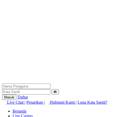
Daftar
Masuk
Live Chat
|
Penarikan
|
Hubungi Kami
|
Lupa Kata Sandi?
Beranda
Live Casino