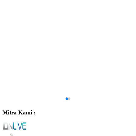
Mitra Kami :