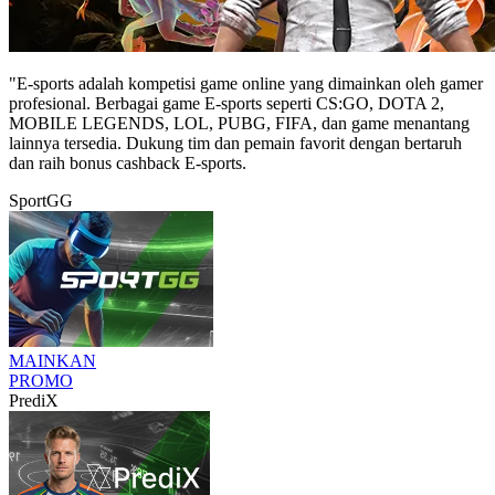
"E-sports adalah kompetisi game online yang dimainkan oleh gamer
profesional. Berbagai game E-sports seperti CS:GO, DOTA 2,
MOBILE LEGENDS, LOL, PUBG, FIFA, dan game menantang
lainnya tersedia. Dukung tim dan pemain favorit dengan bertaruh
dan raih bonus cashback E-sports.
SportGG
MAINKAN
PROMO
PrediX