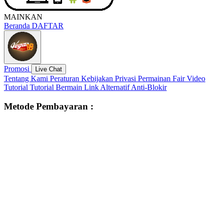
MAINKAN
Beranda
DAFTAR
Promosi
Live Chat
Tentang Kami
Peraturan
Kebijakan Privasi
Permainan Fair
Video
Tutorial
Tutorial Bermain
Link Alternatif
Anti-Blokir
Metode Pembayaran :