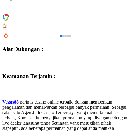
Alat Dukungan :
Keamanan Terjamin :
Vegas88
perintis casino online terbaik, dengan memberikan
pengalaman dan menawarkan berbagai banyak permainan. Sebagai
salah satu Agen Judi Casino Terpercaya yang memiliki kualitas
terbaik, Kami selalu menyajikan permainan yang live game dengan
live dealer langsung tanpa Settingan yang merugikan pihak
siapapun. ada beberapa permainan yang dapat anda mainkan