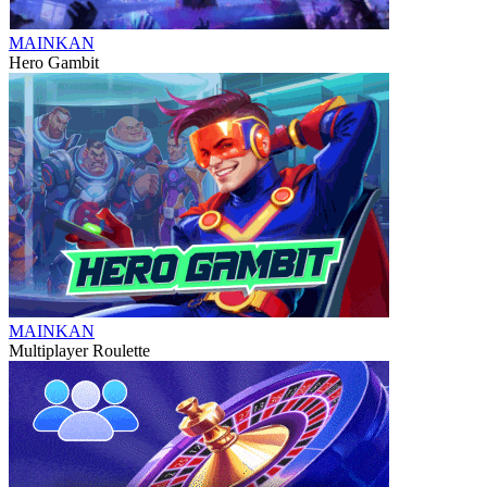
MAINKAN
Hero Gambit
MAINKAN
Multiplayer Roulette