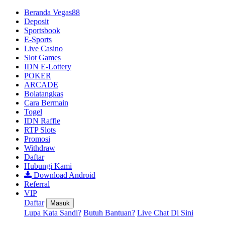
Beranda Vegas88
Deposit
Sportsbook
E-Sports
Live Casino
Slot Games
IDN E-Lottery
POKER
ARCADE
Bolatangkas
Cara Bermain
Togel
IDN Raffle
RTP Slots
Promosi
Withdraw
Daftar
Hubungi Kami
Download Android
Referral
VIP
Daftar
Masuk
Lupa Kata Sandi?
Butuh Bantuan?
Live Chat Di Sini