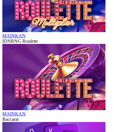
MAINKAN
IDNRNG Roulette
MAINKAN
Baccarat