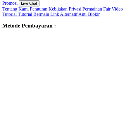
Promosi
Live Chat
Tentang Kami
Peraturan
Kebijakan Privasi
Permainan Fair
Video
Tutorial
Tutorial Bermain
Link Alternatif
Anti-Blokir
Metode Pembayaran :