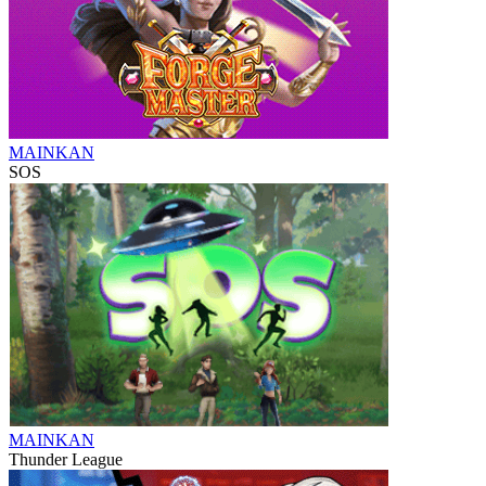
MAINKAN
SOS
MAINKAN
Thunder League