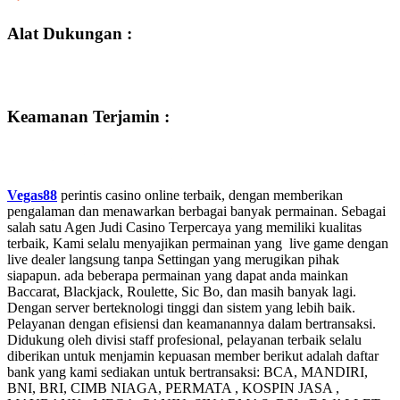
Alat Dukungan :
Keamanan Terjamin :
Vegas88
perintis casino online terbaik, dengan memberikan
pengalaman dan menawarkan berbagai banyak permainan. Sebagai
salah satu Agen Judi Casino Terpercaya yang memiliki kualitas
terbaik, Kami selalu menyajikan permainan yang live game dengan
live dealer langsung tanpa Settingan yang merugikan pihak
siapapun. ada beberapa permainan yang dapat anda mainkan
Baccarat, Blackjack, Roulette, Sic Bo, dan masih banyak lagi.
Dengan server berteknologi tinggi dan sistem yang lebih baik.
Pelayanan dengan efisiensi dan keamanannya dalam bertransaksi.
Didukung oleh divisi staff profesional, pelayanan terbaik selalu
diberikan untuk menjamin kepuasan member berikut adalah daftar
bank yang kami sediakan untuk bertransaksi: BCA, MANDIRI,
BNI, BRI, CIMB NIAGA, PERMATA , KOSPIN JASA ,