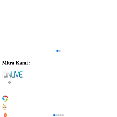
Mitra Kami :