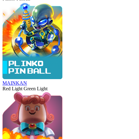
MAINKAN
Red Light Green Light