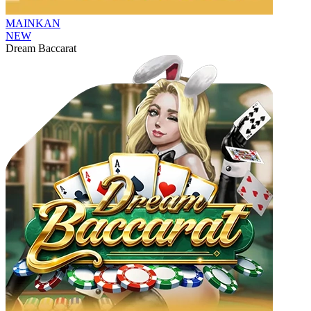
MAINKAN
NEW
Dream Baccarat