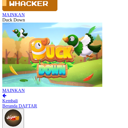
MAINKAN
Duck Down
MAINKAN
Kembali
Beranda
DAFTAR