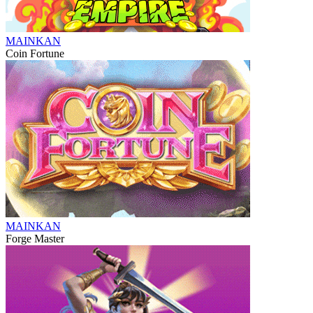
MAINKAN
Coin Fortune
MAINKAN
Forge Master