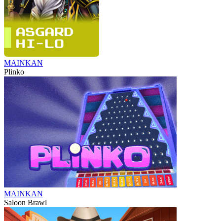
MAINKAN
Plinko
MAINKAN
Saloon Brawl