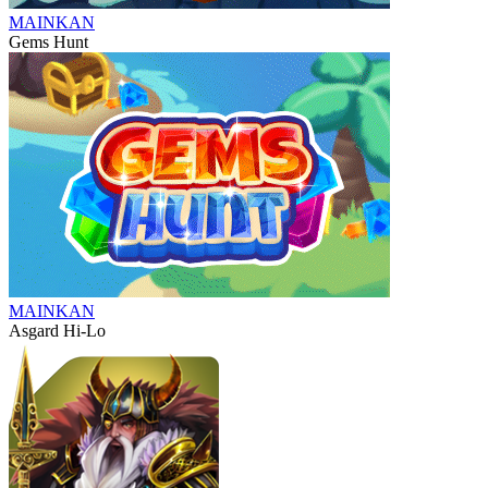
MAINKAN
Gems Hunt
MAINKAN
Asgard Hi-Lo