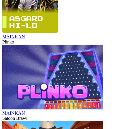
MAINKAN
Plinko
MAINKAN
Saloon Brawl