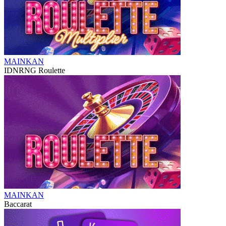
MAINKAN
IDNRNG Roulette
MAINKAN
Baccarat