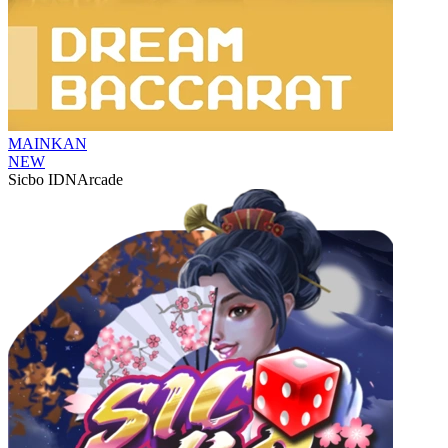
MAINKAN
NEW
Sicbo IDNArcade