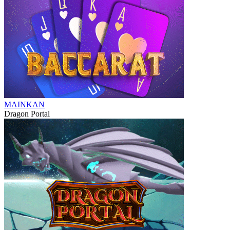
MAINKAN
Dragon Portal