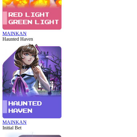
MAINKAN
Haunted Haven
MAINKAN
Initial Bet