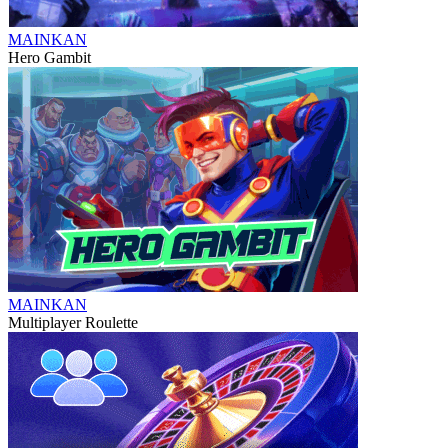
MAINKAN
Hero Gambit
MAINKAN
Multiplayer Roulette