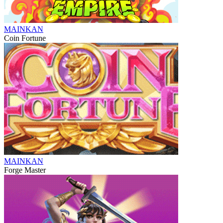
MAINKAN
Coin Fortune
MAINKAN
Forge Master