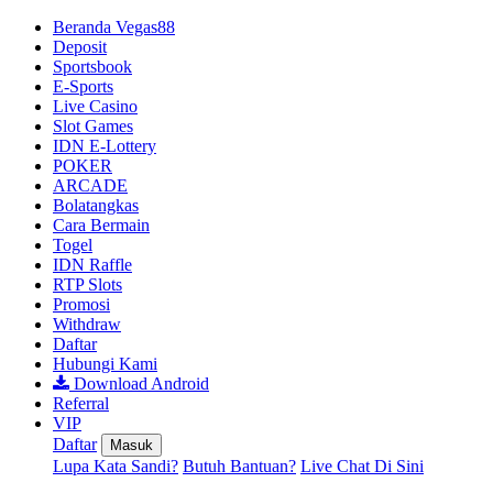
Beranda Vegas88
Deposit
Sportsbook
E-Sports
Live Casino
Slot Games
IDN E-Lottery
POKER
ARCADE
Bolatangkas
Cara Bermain
Togel
IDN Raffle
RTP Slots
Promosi
Withdraw
Daftar
Hubungi Kami
Download Android
Referral
VIP
Daftar
Masuk
Lupa Kata Sandi?
Butuh Bantuan?
Live Chat Di Sini