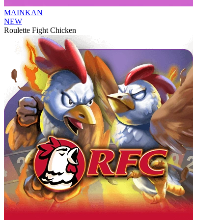
MAINKAN
NEW
Roulette Fight Chicken