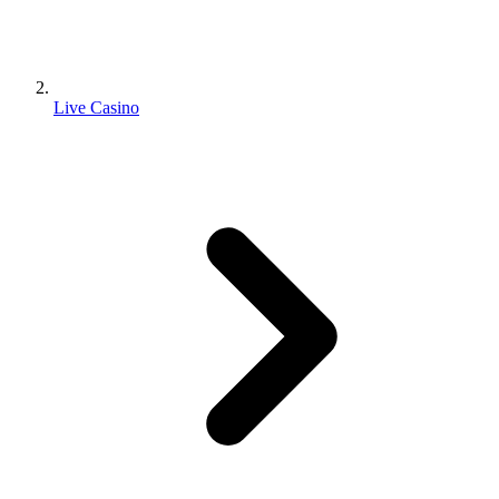
Live Casino