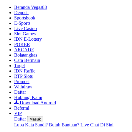
Beranda Vegas88
Deposit
Sportsbook
E-Sports
Live Casino
Slot Games
IDN E-Lottery
POKER
ARCADE
Bolatangkas
Cara Bermain
Togel
IDN Raffle
RTP Slots
Promosi
Withdraw
Daftar
Hubungi Kami
Download Android
Referral
VIP
Daftar
Masuk
Lupa Kata Sandi?
Butuh Bantuan?
Live Chat Di Sini