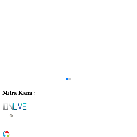
Mitra Kami :