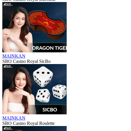
MAINKAN
SBO Casino Royal SicBo
MAINKAN
SBO Casino Royal Roulette