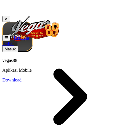
✕
Beranda
Daftar
Masuk
vegas88
Aplikasi Mobile
Download