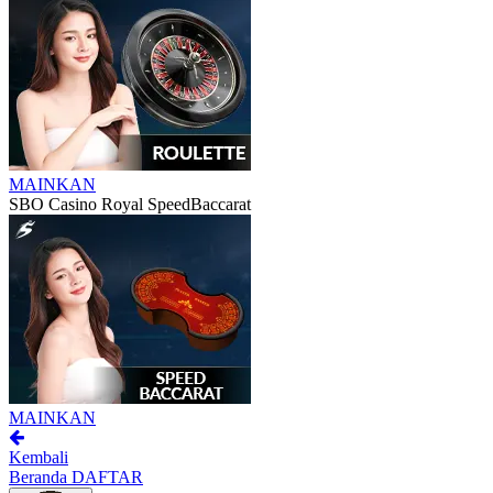
MAINKAN
SBO Casino Royal SpeedBaccarat
MAINKAN
Kembali
Beranda
DAFTAR