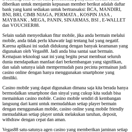
diberikan untuk menjamin kepuasan member berikut adalah daftar
bank yang kami sediakan untuk bertransaksi: BCA, MANDIRI,
BNI, BRI, CIMB NIAGA, PERMATA , KOSPIN JASA ,
MAYBANK , MEGA, PANIN, SINARMAS, BSI , E-WALLET
dan VOUCHER88.
Selain sudah menyediakan fitur mobile, jika anda bermain melalui
mobile, anda tidak perlu khawatir lagi tentang hal yang negatif.
Karena aplikasi ini sudah didukung dengan banyak keamanan yang
digunakan oleh Vegas88. Jadi anda bisa santai saat bermain.
Kemajuan teknologi saat ini yang begitu pesat membuat seluruh
dunia mendapatkan manfaat dari berkembangan yang signifikan,
dan salah satunya ialah mempermudah para pecinta permainan judi
casino online dengan hanya menggunakan smartphone yang
dimiliki.
Casino mobile yang dapat digunakan dimana saja kita berada hanya
bermodalkan smartphone dan sinyal yang cukup kita sudah bisa
memainkan casino mobile. Casino mobile sendiri di kembangan
langsung dari kami untuk memudahkan setiap player bermain
dengan menggunakan mobile, casino online yang mobile friendly
memudahkan setiap player untuk melakukan taruhan, deposit,
withdraw dengan cepat dan aman.
Vegas88 satu-satunya agen casino yang memberikan jaminan setiap