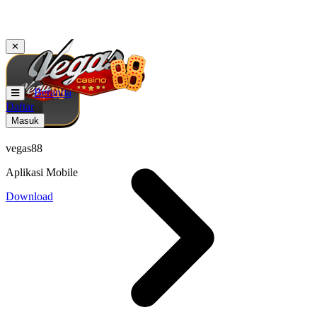
✕
Beranda
Daftar
Masuk
vegas88
Aplikasi Mobile
Download