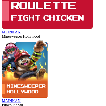
MAINKAN
Minesweeper Hollywood
MAINKAN
Plinko Pinball