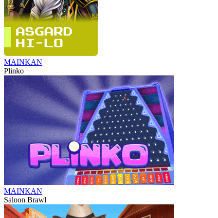
MAINKAN
Plinko
MAINKAN
Saloon Brawl