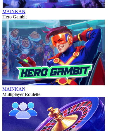
MAINKAN
Hero Gambit
MAINKAN
Multiplayer Roulette