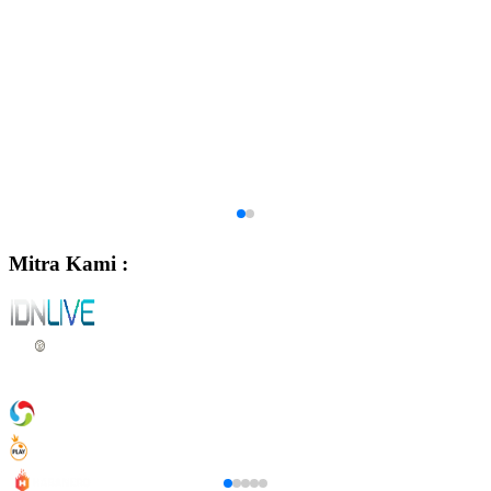
Mitra Kami :