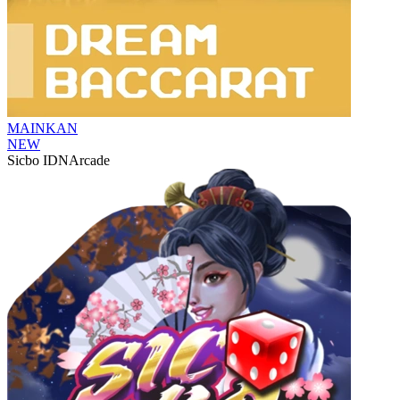
MAINKAN
NEW
Sicbo IDNArcade