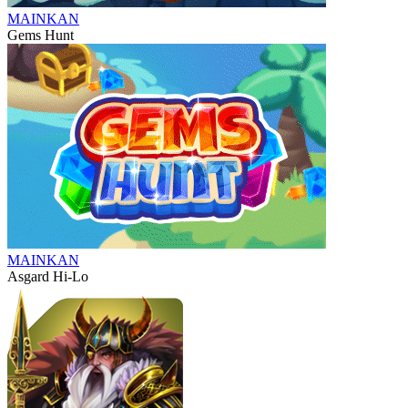
MAINKAN
Gems Hunt
MAINKAN
Asgard Hi-Lo