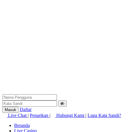
Daftar
Masuk
Live Chat
|
Penarikan
|
Hubungi Kami
|
Lupa Kata Sandi?
Beranda
Live Casino