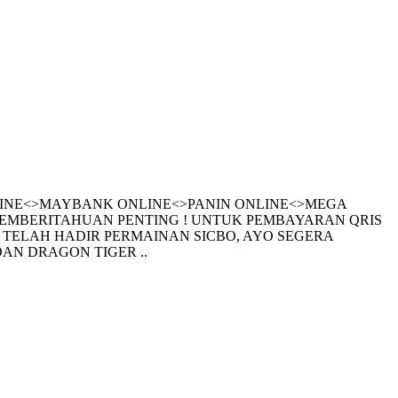
NLINE<>MAYBANK ONLINE<>PANIN ONLINE<>MEGA
EMBERITAHUAN PENTING ! UNTUK PEMBAYARAN QRIS
NI TELAH HADIR PERMAINAN SICBO, AYO SEGERA
DAN DRAGON TIGER ..