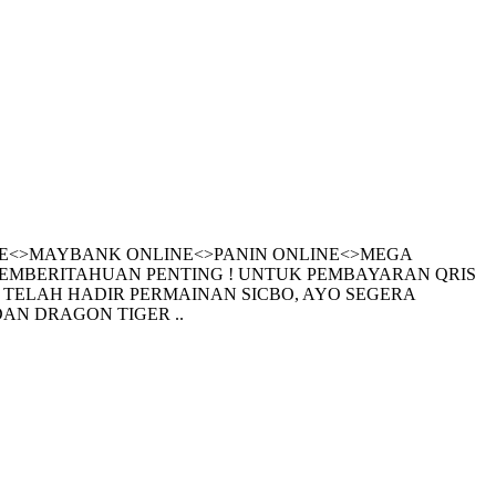
INE<>MAYBANK ONLINE<>PANIN ONLINE<>MEGA
EMBERITAHUAN PENTING ! UNTUK PEMBAYARAN QRIS
NI TELAH HADIR PERMAINAN SICBO, AYO SEGERA
DAN DRAGON TIGER ..