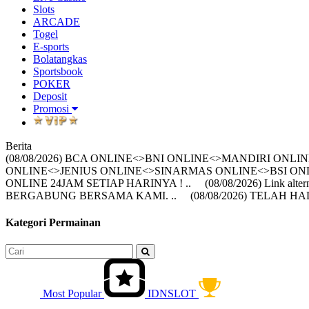
Slots
ARCADE
Togel
E-sports
Bolatangkas
Sportsbook
POKER
Deposit
Promosi
Berita
(08/08/2026)
BCA ONLINE<>BNI ONLINE<>MANDIRI ONLI
ONLINE<>JENIUS ONLINE<>SINARMAS ONLINE<>BSI O
ONLINE 24JAM SETIAP HARINYA ! ..
(08/08/2026)
Link alter
BERGABUNG BERSAMA KAMI. ..
(08/08/2026)
TELAH HA
Kategori Permainan
Most Popular
IDNSLOT