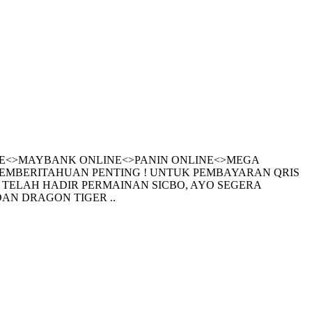
INE<>MAYBANK ONLINE<>PANIN ONLINE<>MEGA
EMBERITAHUAN PENTING ! UNTUK PEMBAYARAN QRIS
NI TELAH HADIR PERMAINAN SICBO, AYO SEGERA
DAN DRAGON TIGER ..