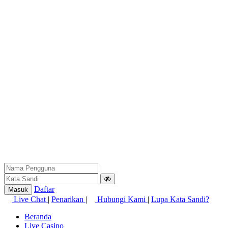
Daftar
Masuk
Live Chat
|
Penarikan
|
Hubungi Kami
|
Lupa Kata Sandi?
Beranda
Live Casino