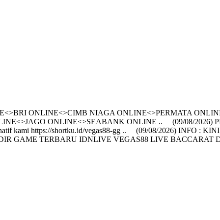
NE<>BRI ONLINE<>CIMB NIAGA ONLINE<>PERMATA ONL
NLINE<>JAGO ONLINE<>SEABANK ONLINE ..
(09/08/2026)
P
natif kami https://shortku.id/vegas88-gg ..
(09/08/2026)
INFO : KI
DIR GAME TERBARU IDNLIVE VEGAS88 LIVE BACCARAT 